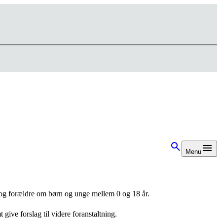
Menu
 og forældre om børn og unge mellem 0 og 18 år.
ive forslag til videre foranstaltning.