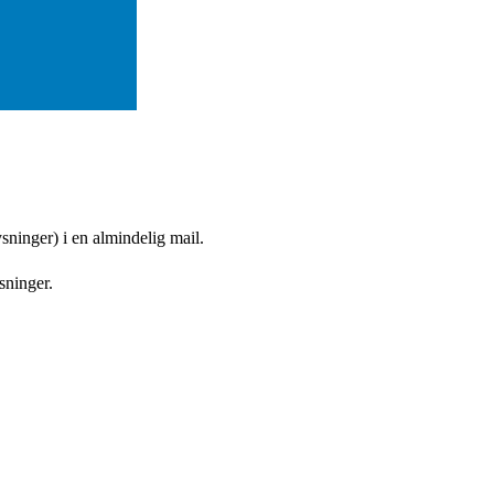
ninger) i en almindelig mail.
ysninger.