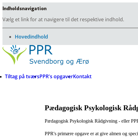
Indholdsnavigation
Vælg et link for at navigere til det respektive indhold.
gå til
Hovedindhold
Tiltag på tværs
PPR's opgaver
Kontakt
Pædagogisk Psykologisk Råd
Pædagogisk Psykologisk Rådgivning - eller PPR 
PPR's primære opgave er at give almen og specia