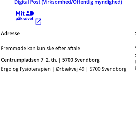
Digital Post (Virksomhed/Offentlig myndighed)
Kræver MitID
Adresse
Fremmøde kan kun ske efter aftale
Centrumpladsen 7, 2. th. | 5700 Svendborg
Ergo og Fysioterapien | Ørbækvej 49 | 5700 Svendborg