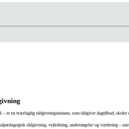
givning
– er en tværfaglig rådgivningsinstans, som rådgiver dagtilbud, skoler
lpædagogisk rådgivning, vejledning, undersøgelse og vurdering – samt g