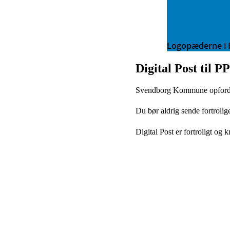
Logopæderne i 
Digital Post til P
Svendborg Kommune opfordrer a
Du bør aldrig sende fortroli
Digital Post er fortroligt og